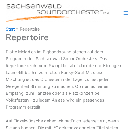
Zum
Inhalt
springen
Start
Repertoire
Repertoire
Flotte Melodien im Bigbandsound stehen auf dem
Programm des Sachsenwald SoundOrchesters. Das
Repertoire reicht vom Swingklassiker über den heißblütigen
Latin-Riff bis hin zum fetten Funky-Soul. Mit dieser
Mischung ist das Orchester in der Lage, zu fast jeder
Gelegenheit Stimmung zu machen. Ob nun auf einem
Empfang, zum Tanztee oder als Platzkonzert bei
Volksfesten – zu jedem Anlass wird ein passendes
Programm erstellt.
Auf Einzelwünsche gehen wir natürlich jederzeit ein, wenn
Sie uns buchen. Die mit „*“ gekennzeichneten Titel stellen